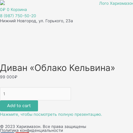
Перейти
к
0
₽
0
Корзина
содержимому
8 (987) 750-50-20
Нижний Новгород, ул. Горького, 23а
Диван «Облако Кельвина»
99 000
₽
Диван
"Облако
Кельвина"
Add to cart
quantity
Нажмите, чтобы посмотреть полную презентацию.
© 2023 Харизмазон. Все права защищены
Политика конфиденциальности