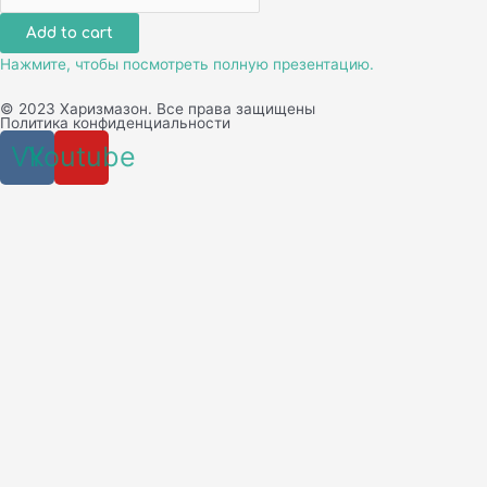
Фландр"
Add to cart
quantity
Нажмите, чтобы посмотреть полную презентацию.
© 2023 Харизмазон. Все права защищены
Политика конфиденциальности
Vk
Youtube