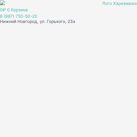
Перейти
к
0
₽
0
Корзина
содержимому
8 (987) 750-50-20
Нижний Новгород, ул. Горького, 23а